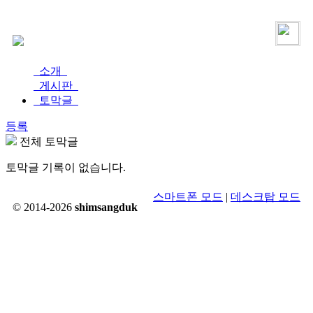
로그인
가입
소개
게시판
토막글
등록
전체 토막글
토막글 기록이 없습니다.
스마트폰 모드
|
데스크탑 모드
© 2014-2026
shimsangduk