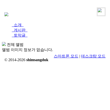
로그인
가입
소개
게시판
토막글
전체 앨범
앨범 이미지 정보가 없습니다.
스마트폰 모드
|
데스크탑 모드
© 2014-2026
shimsangduk