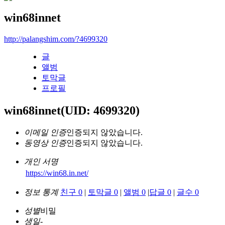
win68innet
http://palangshim.com/?4699320
글
앨범
토막글
프로필
win68innet
(UID: 4699320)
이메일 인증
인증되지 않았습니다.
동영상 인증
인증되지 않았습니다.
개인 서명
https://win68.in.net/
정보 통계
친구 0
|
토막글 0
|
앨범 0
|
답글 0
|
글수 0
성별
비밀
생일
-