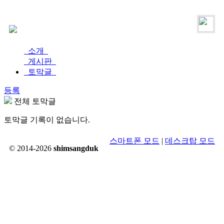
로그인
가입
소개
게시판
토막글
등록
전체 토막글
토막글 기록이 없습니다.
스마트폰 모드
|
데스크탑 모드
© 2014-2026
shimsangduk