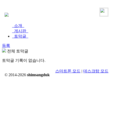
로그인
가입
소개
게시판
토막글
등록
전체 토막글
토막글 기록이 없습니다.
스마트폰 모드
|
데스크탑 모드
© 2014-2026
shimsangduk