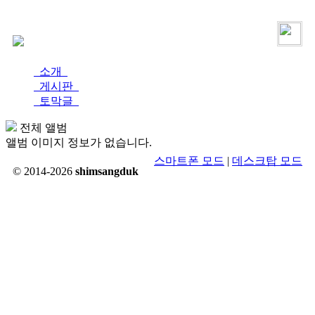
로그인
가입
소개
게시판
토막글
전체 앨범
앨범 이미지 정보가 없습니다.
스마트폰 모드
|
데스크탑 모드
© 2014-2026
shimsangduk