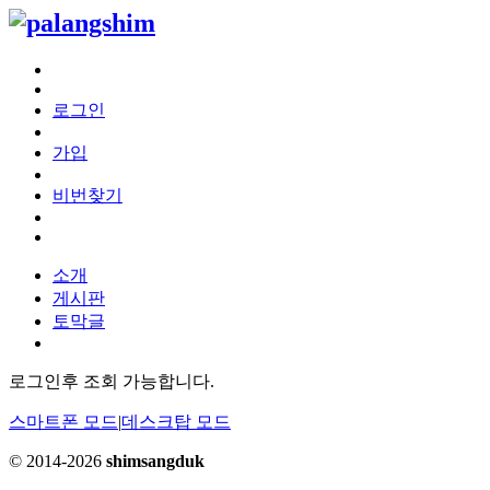
로그인
가입
비번찾기
소개
게시판
토막글
로그인후 조회 가능합니다.
스마트폰 모드
|
데스크탑 모드
© 2014-2026
shimsangduk