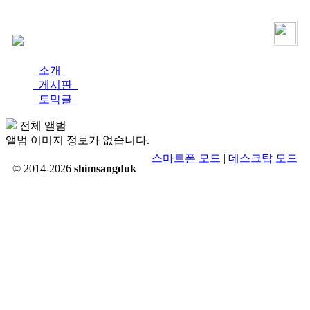
로그인
가입
소개
게시판
토막글
전체 앨범
앨범 이미지 정보가 없습니다.
스마트폰 모드
|
데스크탑 모드
© 2014-2026
shimsangduk