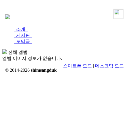
로그인
가입
소개
게시판
토막글
전체 앨범
앨범 이미지 정보가 없습니다.
스마트폰 모드
|
데스크탑 모드
© 2014-2026
shimsangduk