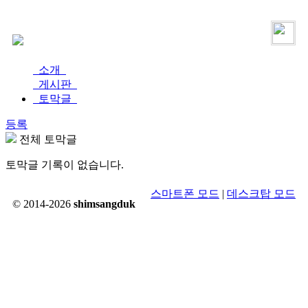
로그인
가입
소개
게시판
토막글
등록
전체 토막글
토막글 기록이 없습니다.
스마트폰 모드
|
데스크탑 모드
© 2014-2026
shimsangduk