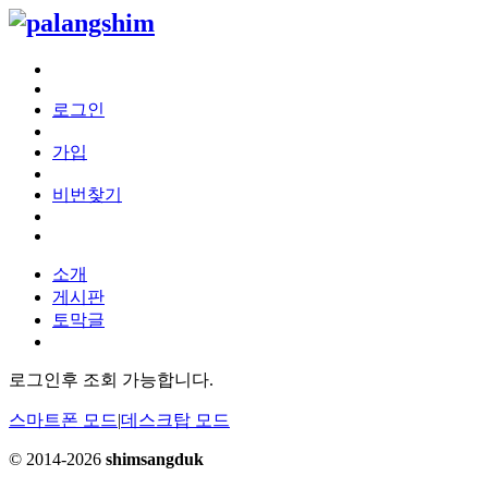
로그인
가입
비번찾기
소개
게시판
토막글
로그인후 조회 가능합니다.
스마트폰 모드
|
데스크탑 모드
© 2014-2026
shimsangduk