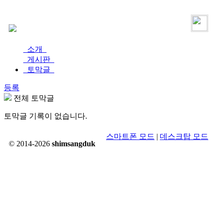
로그인
가입
소개
게시판
토막글
등록
전체 토막글
토막글 기록이 없습니다.
스마트폰 모드
|
데스크탑 모드
© 2014-2026
shimsangduk