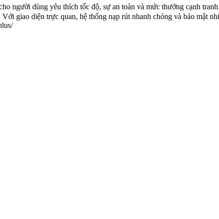
 cho người dùng yêu thích tốc độ, sự an toàn và mức thưởng cạnh tranh.
hủ. Với giao diện trực quan, hệ thống nạp rút nhanh chóng và bảo mật 
plus/