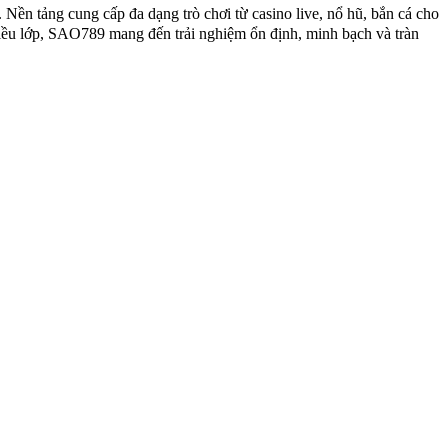
 Nền tảng cung cấp đa dạng trò chơi từ casino live, nổ hũ, bắn cá cho
nhiều lớp, SAO789 mang đến trải nghiệm ổn định, minh bạch và tràn