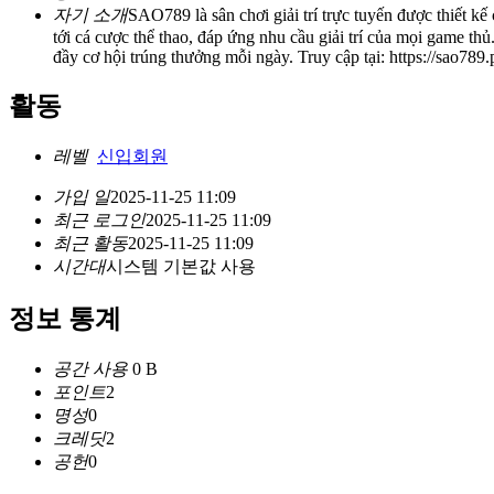
자기 소개
SAO789 là sân chơi giải trí trực tuyến được thiết kế
tới cá cược thể thao, đáp ứng nhu cầu giải trí của mọi game t
đầy cơ hội trúng thưởng mỗi ngày. Truy cập tại: https://sao789.
활동
레벨
신입회원
가입 일
2025-11-25 11:09
최근 로그인
2025-11-25 11:09
최근 활동
2025-11-25 11:09
시간대
시스템 기본값 사용
정보 통계
공간 사용
0 B
포인트
2
명성
0
크레딧
2
공헌
0