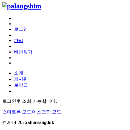
로그인
가입
비번찾기
소개
게시판
토막글
로그인후 조회 가능합니다.
스마트폰 모드
|
데스크탑 모드
© 2014-2026
shimsangduk