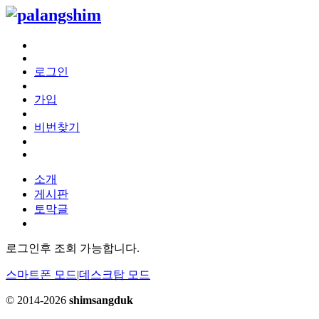
로그인
가입
비번찾기
소개
게시판
토막글
로그인후 조회 가능합니다.
스마트폰 모드
|
데스크탑 모드
© 2014-2026
shimsangduk