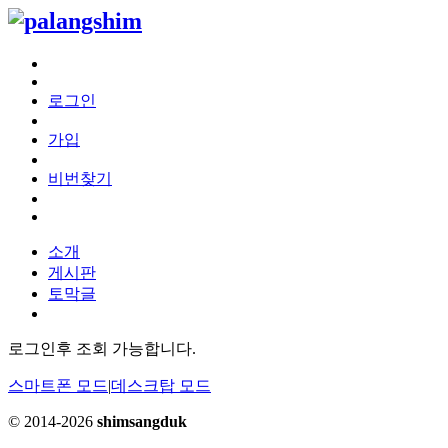
로그인
가입
비번찾기
소개
게시판
토막글
로그인후 조회 가능합니다.
스마트폰 모드
|
데스크탑 모드
© 2014-2026
shimsangduk