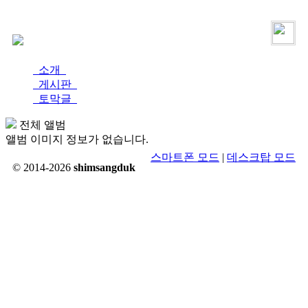
로그인
가입
소개
게시판
토막글
전체 앨범
앨범 이미지 정보가 없습니다.
스마트폰 모드
|
데스크탑 모드
© 2014-2026
shimsangduk