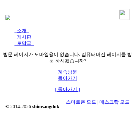
로그인
가입
소개
게시판
토막글
방문 페이지가 모바일용이 없습니다. 컴퓨터버전 페이지를 방
문 하시겠습니까?
계속방문
돌아가기
[ 돌아가기 ]
스마트폰 모드
|
데스크탑 모드
© 2014-2026
shimsangduk