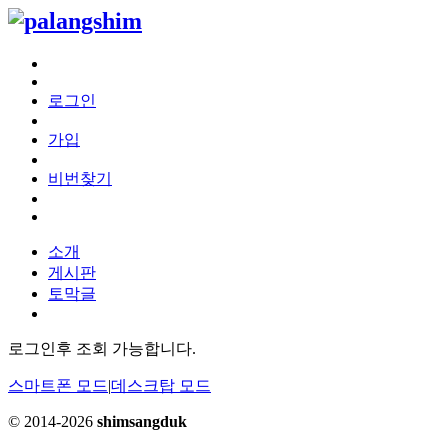
로그인
가입
비번찾기
소개
게시판
토막글
로그인후 조회 가능합니다.
스마트폰 모드
|
데스크탑 모드
© 2014-2026
shimsangduk