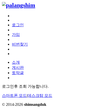
로그인
가입
비번찾기
소개
게시판
토막글
로그인후 조회 가능합니다.
스마트폰 모드
|
데스크탑 모드
© 2014-2026
shimsangduk