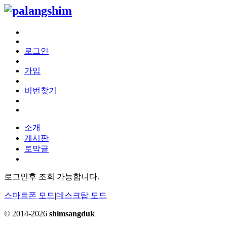
로그인
가입
비번찾기
소개
게시판
토막글
로그인후 조회 가능합니다.
스마트폰 모드
|
데스크탑 모드
© 2014-2026
shimsangduk