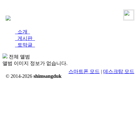
로그인
가입
소개
게시판
토막글
전체 앨범
앨범 이미지 정보가 없습니다.
스마트폰 모드
|
데스크탑 모드
© 2014-2026
shimsangduk