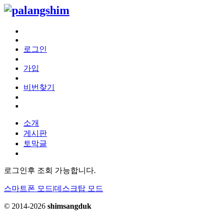
로그인
가입
비번찾기
소개
게시판
토막글
로그인후 조회 가능합니다.
스마트폰 모드
|
데스크탑 모드
© 2014-2026
shimsangduk