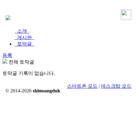
로그인
가입
소개
게시판
토막글
등록
전체 토막글
토막글 기록이 없습니다.
스마트폰 모드
|
데스크탑 모드
© 2014-2026
shimsangduk