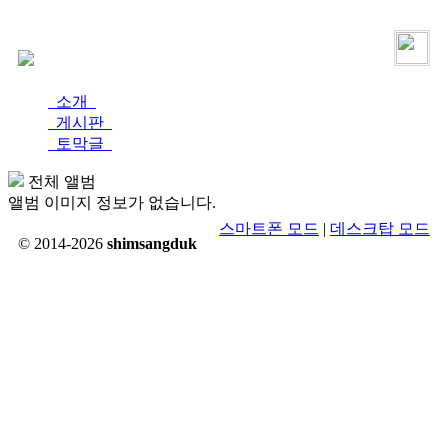
로그인
가입
소개
게시판
토막글
전체 앨범
앨범 이미지 정보가 없습니다.
스마트폰 모드
|
데스크탑 모드
© 2014-2026
shimsangduk