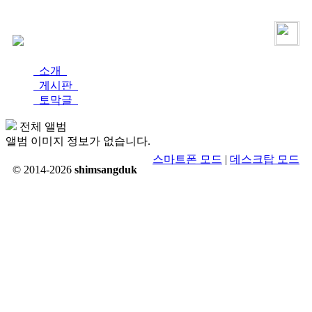
로그인
가입
소개
게시판
토막글
전체 앨범
앨범 이미지 정보가 없습니다.
스마트폰 모드
|
데스크탑 모드
© 2014-2026
shimsangduk