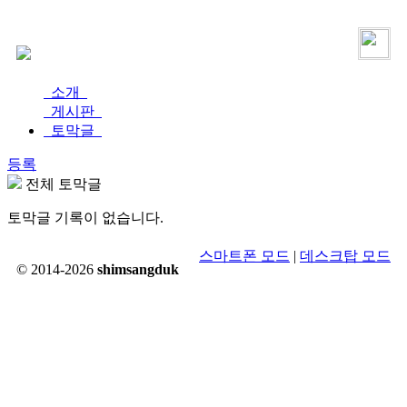
로그인
가입
소개
게시판
토막글
등록
전체 토막글
토막글 기록이 없습니다.
스마트폰 모드
|
데스크탑 모드
© 2014-2026
shimsangduk