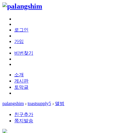
로그인
가입
비번찾기
소개
게시판
토막글
palangshim
›
toastsupply5
›
앨범
친구추가
쪽지발송