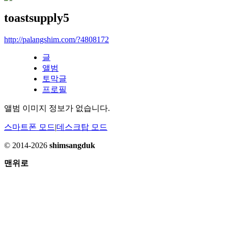
toastsupply5
http://palangshim.com/?4808172
글
앨범
토막글
프로필
앨범 이미지 정보가 없습니다.
스마트폰 모드
|
데스크탑 모드
© 2014-2026
shimsangduk
맨위로