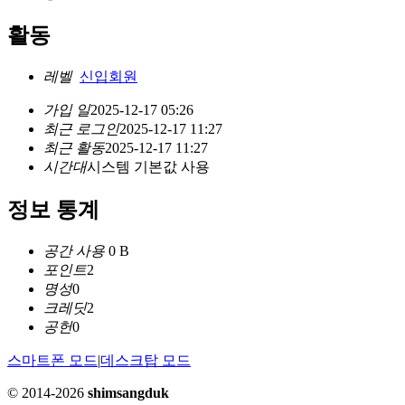
활동
레벨
신입회원
가입 일
2025-12-17 05:26
최근 로그인
2025-12-17 11:27
최근 활동
2025-12-17 11:27
시간대
시스템 기본값 사용
정보 통계
공간 사용
0 B
포인트
2
명성
0
크레딧
2
공헌
0
스마트폰 모드
|
데스크탑 모드
© 2014-2026
shimsangduk