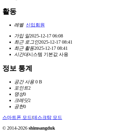
활동
레벨
신입회원
가입 일
2025-12-17 06:08
최근 로그인
2025-12-17 08:41
최근 활동
2025-12-17 08:41
시간대
시스템 기본값 사용
정보 통계
공간 사용
0 B
포인트
2
명성
0
크레딧
2
공헌
0
스마트폰 모드
|
데스크탑 모드
© 2014-2026
shimsangduk