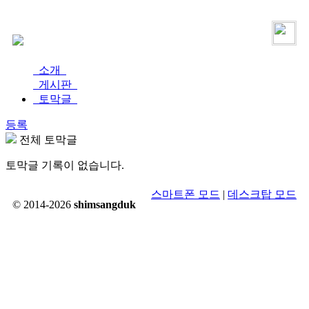
로그인
가입
소개
게시판
토막글
등록
전체 토막글
토막글 기록이 없습니다.
스마트폰 모드
|
데스크탑 모드
© 2014-2026
shimsangduk