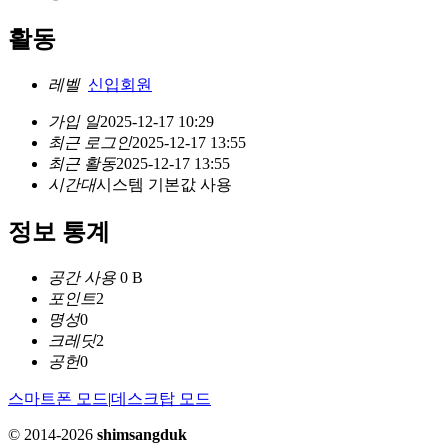
활동
레벨
신입회원
가입 일
2025-12-17 10:29
최근 로그인
2025-12-17 13:55
최근 활동
2025-12-17 13:55
시간대
시스템 기본값 사용
정보 통계
공간 사용
0 B
포인트
2
명성
0
크레딧
2
공헌
0
스마트폰 모드
|
데스크탑 모드
© 2014-2026
shimsangduk