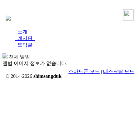
로그인
가입
소개
게시판
토막글
전체 앨범
앨범 이미지 정보가 없습니다.
스마트폰 모드
|
데스크탑 모드
© 2014-2026
shimsangduk