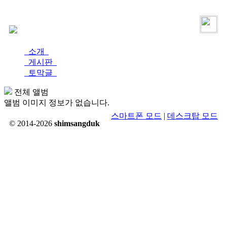
로그인
가입
소개
게시판
토막글
전체 앨범
앨범 이미지 정보가 없습니다.
스마트폰 모드
|
데스크탑 모드
© 2014-2026
shimsangduk