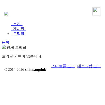
로그인
가입
소개
게시판
토막글
등록
전체 토막글
토막글 기록이 없습니다.
스마트폰 모드
|
데스크탑 모드
© 2014-2026
shimsangduk