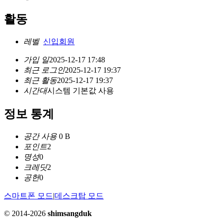
활동
레벨
신입회원
가입 일
2025-12-17 17:48
최근 로그인
2025-12-17 19:37
최근 활동
2025-12-17 19:37
시간대
시스템 기본값 사용
정보 통계
공간 사용
0 B
포인트
2
명성
0
크레딧
2
공헌
0
스마트폰 모드
|
데스크탑 모드
© 2014-2026
shimsangduk