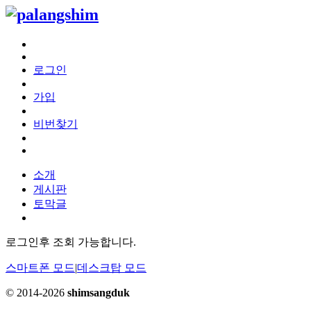
로그인
가입
비번찾기
소개
게시판
토막글
로그인후 조회 가능합니다.
스마트폰 모드
|
데스크탑 모드
© 2014-2026
shimsangduk