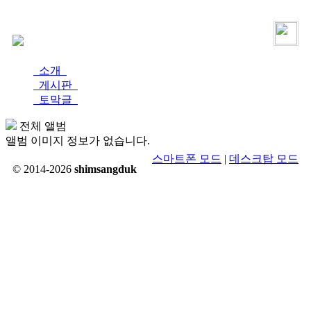
로그인
가입
소개
게시판
토막글
전체 앨범
앨범 이미지 정보가 없습니다.
스마트폰 모드
|
데스크탑 모드
© 2014-2026
shimsangduk