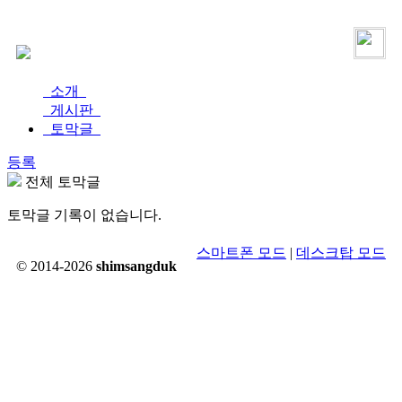
로그인
가입
소개
게시판
토막글
등록
전체 토막글
토막글 기록이 없습니다.
스마트폰 모드
|
데스크탑 모드
© 2014-2026
shimsangduk