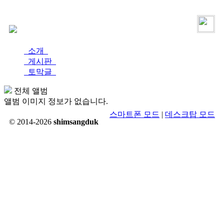
로그인
가입
소개
게시판
토막글
전체 앨범
앨범 이미지 정보가 없습니다.
스마트폰 모드
|
데스크탑 모드
© 2014-2026
shimsangduk