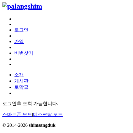
로그인
가입
비번찾기
소개
게시판
토막글
로그인후 조회 가능합니다.
스마트폰 모드
|
데스크탑 모드
© 2014-2026
shimsangduk