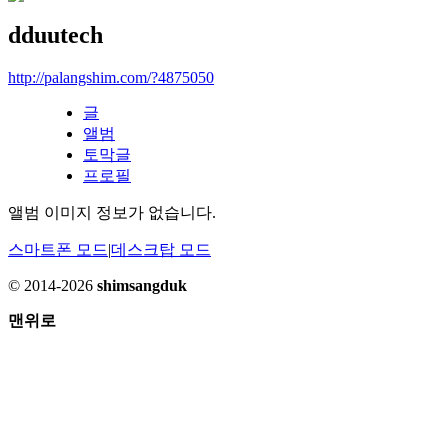
dduutech
http://palangshim.com/?4875050
글
앨범
토막글
프로필
앨범 이미지 정보가 없습니다.
스마트폰 모드
|
데스크탑 모드
© 2014-2026
shimsangduk
맨위로