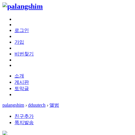
로그인
가입
비번찾기
소개
게시판
토막글
palangshim
›
dduutech
›
앨범
친구추가
쪽지발송