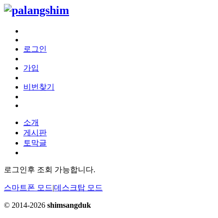
로그인
가입
비번찾기
소개
게시판
토막글
로그인후 조회 가능합니다.
스마트폰 모드
|
데스크탑 모드
© 2014-2026
shimsangduk