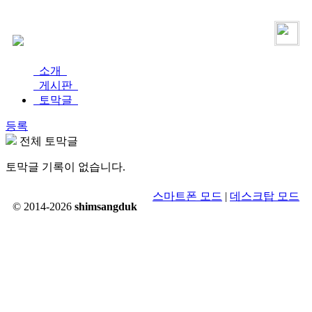
로그인
가입
소개
게시판
토막글
등록
전체 토막글
토막글 기록이 없습니다.
스마트폰 모드
|
데스크탑 모드
© 2014-2026
shimsangduk