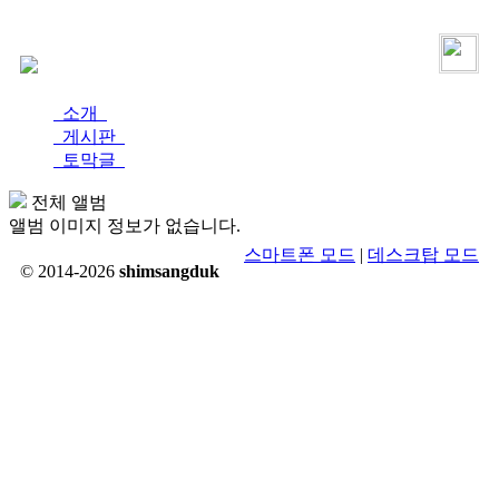
로그인
가입
소개
게시판
토막글
전체 앨범
앨범 이미지 정보가 없습니다.
스마트폰 모드
|
데스크탑 모드
© 2014-2026
shimsangduk