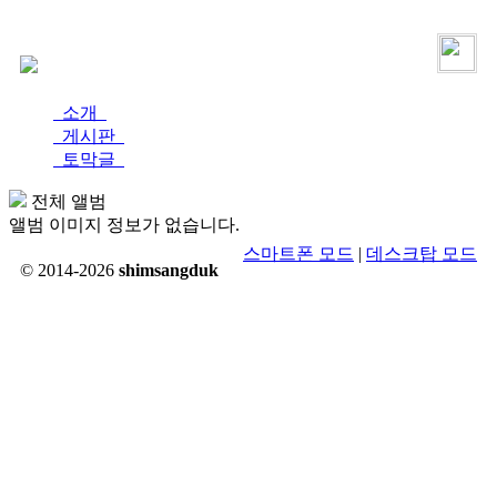
로그인
가입
소개
게시판
토막글
전체 앨범
앨범 이미지 정보가 없습니다.
스마트폰 모드
|
데스크탑 모드
© 2014-2026
shimsangduk