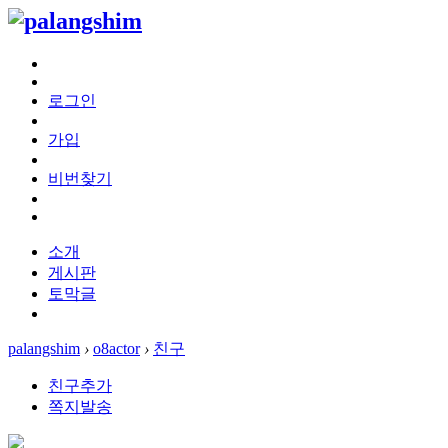
로그인
가입
비번찾기
소개
게시판
토막글
palangshim
›
o8actor
›
친구
친구추가
쪽지발송