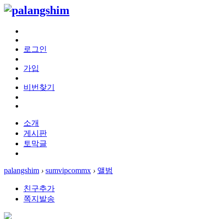
로그인
가입
비번찾기
소개
게시판
토막글
palangshim
›
sumvipcommx
›
앨범
친구추가
쪽지발송