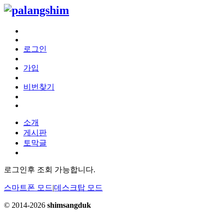
로그인
가입
비번찾기
소개
게시판
토막글
로그인후 조회 가능합니다.
스마트폰 모드
|
데스크탑 모드
© 2014-2026
shimsangduk