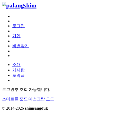
로그인
가입
비번찾기
소개
게시판
토막글
로그인후 조회 가능합니다.
스마트폰 모드
|
데스크탑 모드
© 2014-2026
shimsangduk